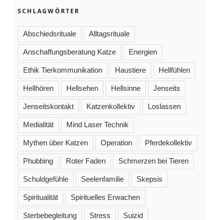
SCHLAGWÖRTER
Abschiedsrituale
Alltagsrituale
Anschaffungsberatung Katze
Energien
Ethik Tierkommunikation
Haustiere
Hellfühlen
Hellhören
Hellsehen
Hellsinne
Jenseits
Jenseitskontakt
Katzenkollektiv
Loslassen
Medialität
Mind Laser Technik
Mythen über Katzen
Operation
Pferdekollektiv
Phubbing
Roter Faden
Schmerzen bei Tieren
Schuldgefühle
Seelenfamilie
Skepsis
Spiritualität
Spirituelles Erwachen
Sterbebegleitung
Stress
Suizid