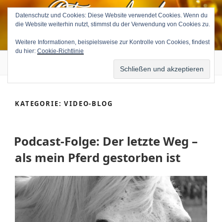
Petra Avila
Zum
Inhalt
Datenschutz und Cookies: Diese Website verwendet Cookies. Wenn du
die Website weiterhin nutzt, stimmst du der Verwendung von Cookies zu.
springen
Medium & Tierkommunikatorin
Weitere Informationen, beispielsweise zur Kontrolle von Cookies, findest
du hier:
Cookie-Richtlinie
Menü
KATEGORIE:
VIDEO-BLOG
Podcast-Folge: Der letzte Weg –
als mein Pferd gestorben ist