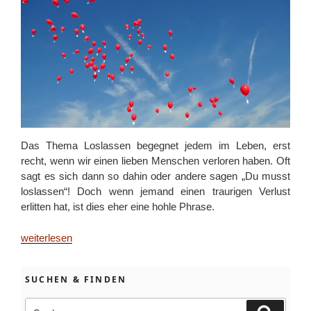
Das Thema Loslassen begegnet jedem im Leben, erst
recht, wenn wir einen lieben Menschen verloren haben. Oft
sagt es sich dann so dahin oder andere sagen „Du musst
loslassen“! Doch wenn jemand einen traurigen Verlust
erlitten hat, ist dies eher eine hohle Phrase.
„Loslassen
weiterlesen
–
was
SUCHEN & FINDEN
ist
damit
Suchen