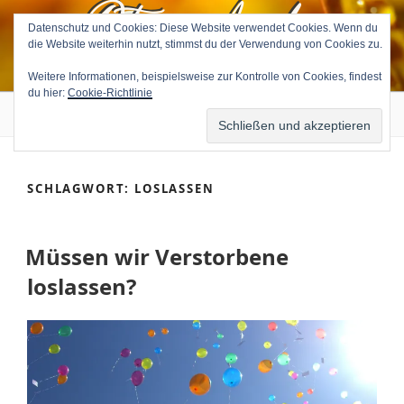
Petra Avila
Zum
Inhalt
Datenschutz und Cookies: Diese Website verwendet Cookies. Wenn du
die Website weiterhin nutzt, stimmst du der Verwendung von Cookies zu.
springen
Medium & Tierkommunikatorin
Weitere Informationen, beispielsweise zur Kontrolle von Cookies, findest
du hier:
Cookie-Richtlinie
Menü
SCHLAGWORT:
LOSLASSEN
Müssen wir Verstorbene
loslassen?