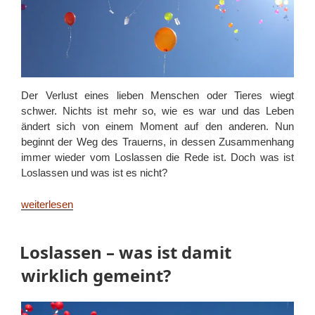
Der Verlust eines lieben Menschen oder Tieres wiegt
schwer. Nichts ist mehr so, wie es war und das Leben
ändert sich von einem Moment auf den anderen. Nun
beginnt der Weg des Trauerns, in dessen Zusammenhang
immer wieder vom Loslassen die Rede ist. Doch was ist
Loslassen und was ist es nicht?
„Müssen
weiterlesen
wir
Verstorbene
Loslassen – was ist damit
loslassen?“
wirklich gemeint?