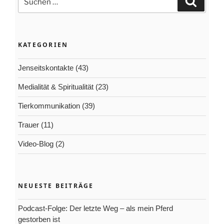
Suchen
wirklich
nach:
gemeint?“
KATEGORIEN
Jenseitskontakte
(43)
Medialität & Spiritualität
(23)
Tierkommunikation
(39)
Trauer
(11)
Video-Blog
(2)
NEUESTE BEITRÄGE
Podcast-Folge: Der letzte Weg – als mein Pferd
gestorben ist