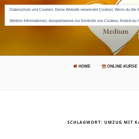
Zum
Inhalt
Datenschutz und Cookies: Diese Website verwendet Cookies. Wenn du die We
springen
Weitere Informationen, beispielsweise zur Kontrolle von Cookies, findest du 
HOME
ONLINE-KURSE
SCHLAGWORT:
UMZUG MIT K