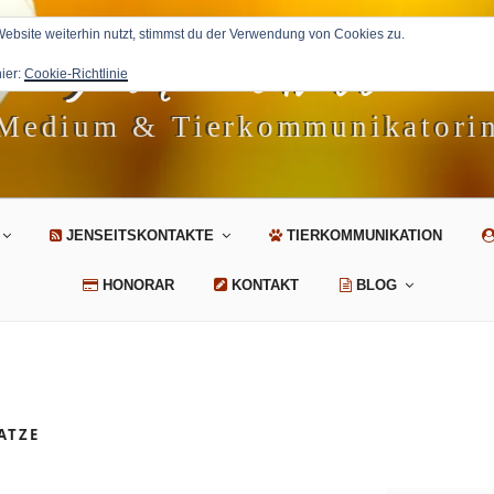
Petra Avila
bsite weiterhin nutzt, stimmst du der Verwendung von Cookies zu.
hier:
Cookie-Richtlinie
Medium & Tierkommunikatori
JENSEITSKONTAKTE
TIERKOMMUNIKATION
HONORAR
KONTAKT
BLOG
ATZE