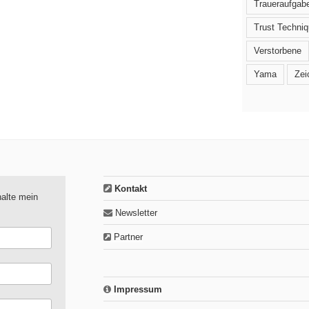
Traueraufgab
Trust Techni
Verstorbene
Yama
Zei
Kontakt
alte mein
Newsletter
Partner
Impressum