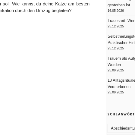
n soll. Wie kannst du deine Katze am besten
gestorben ist
nikation durch den Umzug begleiten?
16.05.2026
Trauerzeit: We
25.12.2025
Selbstheilungst
Praktischer Ei
25.12.2025
Trauern als Au
Worden
25.09.2025
10 Alltagsritual
Verstorbenen
25.09.2025
SCHLAGWÖRT
Abschiedsritu