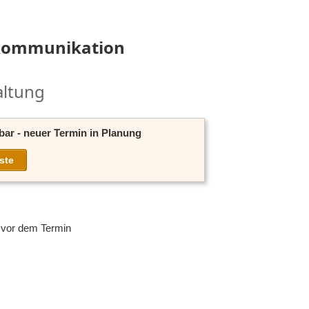
kommunikation
altung
ar - neuer Termin in Planung
ste
 vor dem Termin