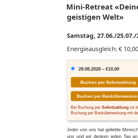
Mini-Retreat «Deine
geistigen Welt»
Samstag, 27.06./25.07./
Energieausgleich: € 10,0
29.08.2026
–
€10,00
Buchen per Sofortzahlung
Buchen per Banküberweisu
Bei Buchung per
Sofortzahlung
ist 
Buchung per Banküberweisung mit d
Jeder von uns hat geliebte Mensche
uns und wir denken jeden Tag an 