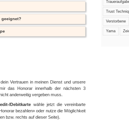
Traueraufgab
Trust Techni
e geeignet?
Verstorbene
Yama
Zei
ppe
r dein Vertrauen in meinen Dienst und unsere
 mir das Honorar innerhalb der nächsten 3
nicht anderweitig vergeben muss.
dit-/Debitkarte
wähle jetzt die vereinbarte
Honorar bezahlen» oder nutze die Möglichkeit
en bzw. rechts auf dieser Seite).