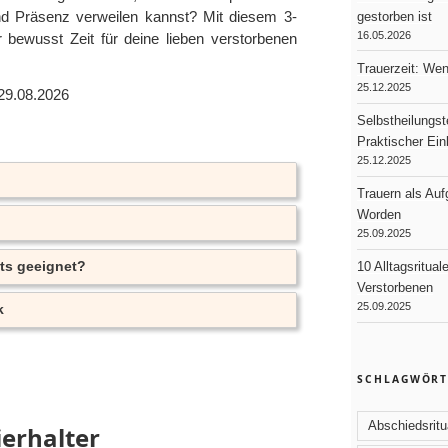
nd Präsenz verweilen kannst? Mit diesem 3-
gestorben ist
16.05.2026
r bewusst Zeit für deine lieben verstorbenen
Trauerzeit: We
25.12.2025
/29.08.2026
Selbstheilungst
Praktischer Ei
25.12.2025
Trauern als Au
Worden
25.09.2025
ats geeignet?
10 Alltagsritual
Verstorbenen
25.09.2025
k
SCHLAGWÖRT
Abschiedsritu
ierhalter