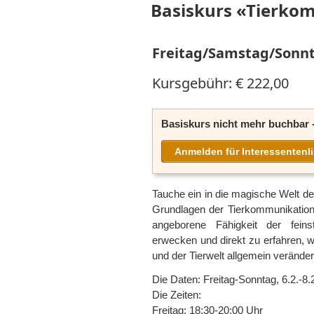
Basiskurs «Tierko
Freitag/Samstag/Sonnta
Kursgebühr: € 222,00
Basiskurs nicht mehr buchbar 
Anmelden für Interessentenli
Tauche ein in die magische Welt de
Grundlagen der Tierkommunikation.
angeborene Fähigkeit der fein
erwecken und direkt zu erfahren, w
und der Tierwelt allgemein veränder
Die Daten: Freitag-Sonntag, 6.2.-8.
Die Zeiten:
Freitag: 18:30-20:00 Uhr