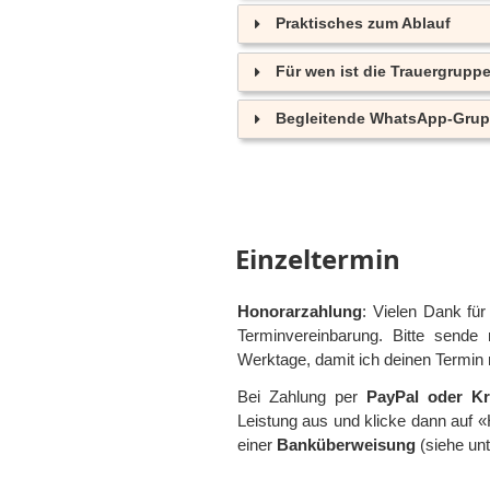
Praktisches zum Ablauf
Für wen ist die Trauergrupp
Begleitende WhatsApp-Gru
Einzeltermin
Honorarzahlung
: Vielen Dank fü
Terminvereinbarung. Bitte sende
Werktage, damit ich deinen Termin 
Bei Zahlung per
PayPal oder Kre
Leistung aus und klicke dann auf «
einer
Banküberweisung
(siehe unt