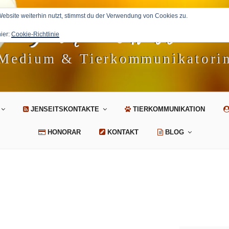
Petra Avila
bsite weiterhin nutzt, stimmst du der Verwendung von Cookies zu.
hier:
Cookie-Richtlinie
Medium & Tierkommunikatori
JENSEITSKONTAKTE
TIERKOMMUNIKATION
HONORAR
KONTAKT
BLOG