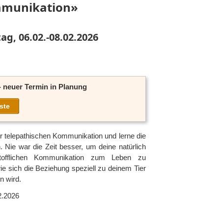
mmunikation»
g, 06.02.-08.02.2026
- neuer Termin in Planung
ste
r telepathischen Kommunikation und lerne die
 Nie war die Zeit besser, um deine natürlich
stofflichen Kommunikation zum Leben zu
ie sich die Beziehung speziell zu deinem Tier
n wird.
2.2026