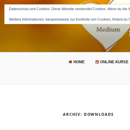
Zum
Inhalt
Datenschutz und Cookies: Diese Website verwendet Cookies. Wenn du die We
springen
Weitere Informationen, beispielsweise zur Kontrolle von Cookies, findest du 
HOME
ONLINE-KURSE
ARCHIV:
DOWNLOADS