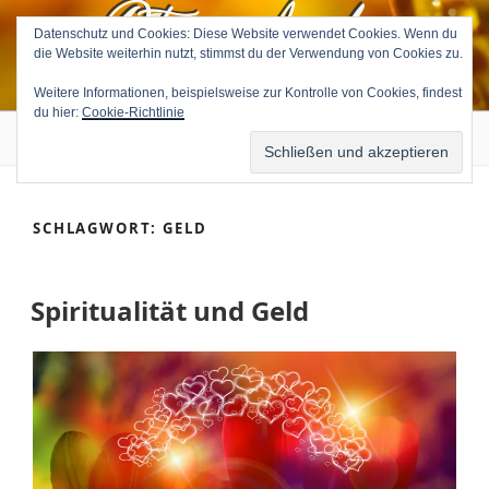
Petra Avila
Zum
Inhalt
Datenschutz und Cookies: Diese Website verwendet Cookies. Wenn du
die Website weiterhin nutzt, stimmst du der Verwendung von Cookies zu.
springen
Medium & Tierkommunikatorin
Weitere Informationen, beispielsweise zur Kontrolle von Cookies, findest
du hier:
Cookie-Richtlinie
Menü
SCHLAGWORT:
GELD
Spiritualität und Geld