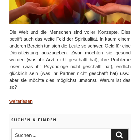
Die Welt und die Menschen sind voller Konzepte. Dies
betrifft auch das weite Feld der Spiritualität. In kaum einem
anderen Bereich tun sich die Leute so schwer, Geld für eine
Dienstleistung auszugeben. Zwar möchten sie gesund
werden (was ihr Arzt nicht geschafft hat), ihre Probleme
lösen (was ihr Psychologe nicht geschafft hat), endlich
glücklich sein (was ihr Partner nicht geschafft hat) usw.,
aber sie möchte dies möglichst umsonst. Warum ist das
so?
„Spiritualität
weiterlesen
und
Geld“
SUCHEN & FINDEN
Suchen
Suchen
nach: