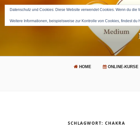
Zum
Inhalt
Datenschutz und Cookies: Diese Website verwendet Cookies. Wenn du die We
springen
Weitere Informationen, beispielsweise zur Kontrolle von Cookies, findest du 
HOME
ONLINE-KURSE
SCHLAGWORT:
CHAKRA