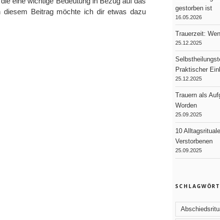
 die eine wichtige Bedeutung in Bezug auf das
gestorben ist
n diesem Beitrag möchte ich dir etwas dazu
16.05.2026
Trauerzeit: We
25.12.2025
Selbstheilungst
Praktischer Ei
25.12.2025
Trauern als Au
Worden
25.09.2025
10 Alltagsritual
Verstorbenen
25.09.2025
SCHLAGWÖRT
Abschiedsritu