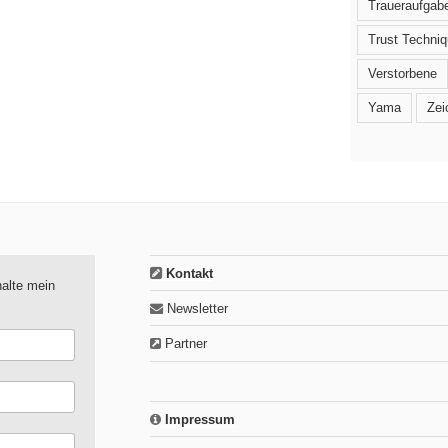
Traueraufgab
Trust Techni
Verstorbene
Yama
Zei
Kontakt
alte mein
Newsletter
Partner
Impressum