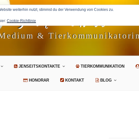
Petra Avila
bsite weiterhin nutzt, stimmst du der Verwendung von Cookies zu.
hier:
Cookie-Richtlinie
Medium & Tierkommunikatori
JENSEITSKONTAKTE
TIERKOMMUNIKATION
HONORAR
KONTAKT
BLOG