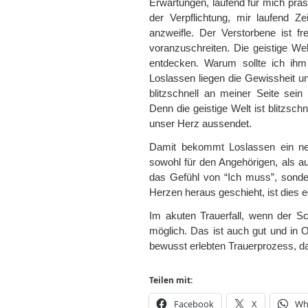
Erwartungen, laufend für mich präs
der Verpflichtung, mir laufend 
anzweifle. Der Verstorbene ist fr
voranzuschreiten. Die geistige Welt
entdecken. Warum sollte ich ihm
Loslassen liegen die Gewissheit u
blitzschnell an meiner Seite se
Denn die geistige Welt ist blitzschn
unser Herz aussendet.
Damit bekommt Loslassen ein ne
sowohl für den Angehörigen, als a
das Gefühl von “Ich muss”, sond
Herzen heraus geschieht, ist dies 
Im akuten Trauerfall, wenn der Sc
möglich. Das ist auch gut und in 
bewusst erlebten Trauerprozess, da
Teilen mit:
Facebook
X
Wh