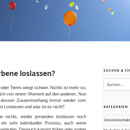
bene loslassen?
SUCHEN & F
Suchen
oder Tieres wiegt schwer. Nichts ist mehr so,
nach:
sich von einem Moment auf den anderen. Nun
in dessen Zusammenhang immer wieder vom
st Loslassen und was ist es nicht?
KATEGORIEN
r nichts, weder jemanden loslassen noch
Jenseitskontak
 ein sehr individueller Prozess, auch wenn
verlaufen. Dennoch kommt früher oder später