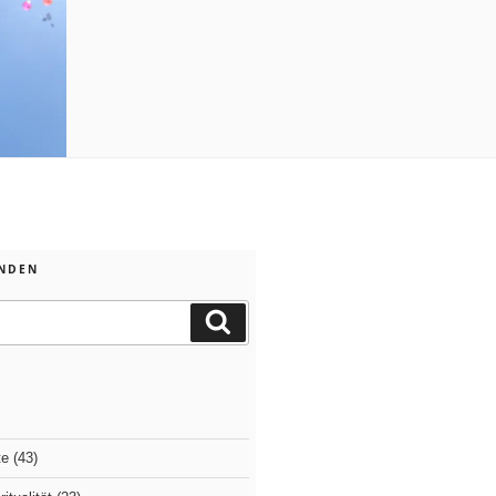
INDEN
Suchen
te
(43)