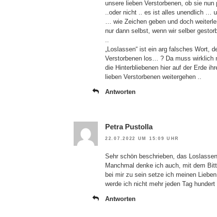
unsere lieben Verstorbenen, ob sie nun 
..oder nicht .. es ist alles unendlich … 
… wie Zeichen geben und doch weiterler
nur dann selbst, wenn wir selber gestorb
..
„Loslassen“ ist ein arg falsches Wort, d
Verstorbenen los… ? Da muss wirklich 
die Hinterbliebenen hier auf der Erde i
lieben Verstorbenen weitergehen ..
Antworten
Petra Pustolla
22.07.2022 UM 15:09 UHR
Sehr schön beschrieben, das Loslassen
Manchmal denke ich auch, mit dem Bitt
bei mir zu sein setze ich meinen Lieben
werde ich nicht mehr jeden Tag hundert
Antworten