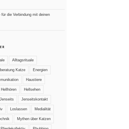
e für die Verbindung mit deinen
ER
ale
Alltagsrituale
beratung Katze
Energien
mmunikation
Haustiere
Hellhören
Hellsehen
Jenseits
Jenseitskontakt
iv
Loslassen
Medialität
echnik
Mythen über Katzen
Pferdekollektiv
Phubbing