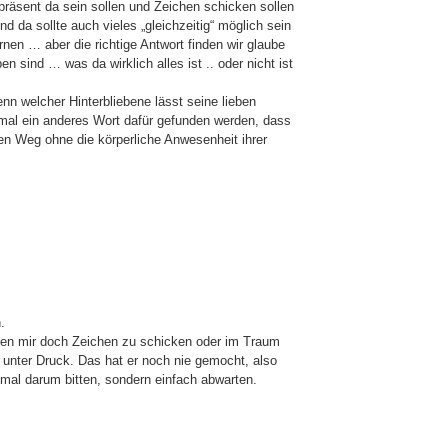
präsent da sein sollen und Zeichen schicken sollen
und da sollte auch vieles „gleichzeitig“ möglich sein
nen … aber die richtige Antwort finden wir glaube
en sind … was da wirklich alles ist .. oder nicht ist
enn welcher Hinterbliebene lässt seine lieben
mal ein anderes Wort dafür gefunden werden, dass
hren Weg ohne die körperliche Anwesenheit ihrer
.
en mir doch Zeichen zu schicken oder im Traum
 unter Druck. Das hat er noch nie gemocht, also
 mal darum bitten, sondern einfach abwarten.