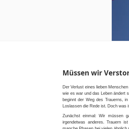
Müssen wir Verstor
Der Verlust eines lieben Menschen 
wie es war und das Leben ändert 
beginnt der Weg des Trauerns, 
Loslassen die Rede ist. Doch was i
Zunächst einmal: Wir müssen ga
irgendetwas anderes. Trauern ist
manche Phasen bei vielen ähnlich 