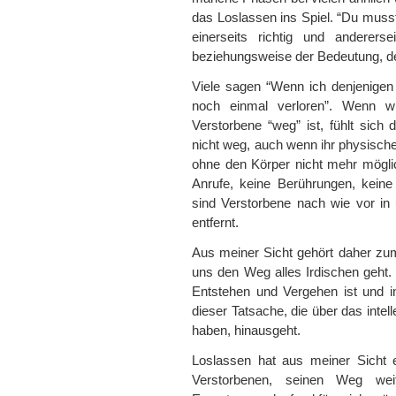
das Loslassen ins Spiel. “Du musst 
einerseits richtig und anderers
beziehungsweise der Bedeutung, d
Viele sagen “Wenn ich denjenigen l
noch einmal verloren”. Wenn wi
Verstorbene “weg” ist, fühlt sich
nicht weg, auch wenn ihr physischer
ohne den Körper nicht mehr möglic
Anrufe, keine Berührungen, kein
sind Verstorbene nach wie vor i
entfernt.
Aus meiner Sicht gehört daher zu
uns den Weg alles Irdischen geht.
Entstehen und Vergehen ist und im
dieser Tatsache, die über das intel
haben, hinausgeht.
Loslassen hat aus meiner Sicht 
Verstorbenen, seinen Weg wei