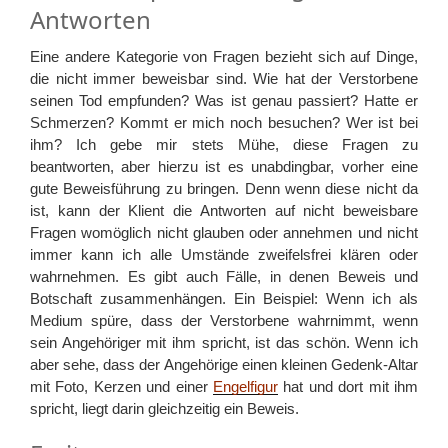
Antworten
Eine andere Kategorie von Fragen bezieht sich auf Dinge,
die nicht immer beweisbar sind. Wie hat der Verstorbene
seinen Tod empfunden? Was ist genau passiert? Hatte er
Schmerzen? Kommt er mich noch besuchen? Wer ist bei
ihm? Ich gebe mir stets Mühe, diese Fragen zu
beantworten, aber hierzu ist es unabdingbar, vorher eine
gute Beweisführung zu bringen. Denn wenn diese nicht da
ist, kann der Klient die Antworten auf nicht beweisbare
Fragen womöglich nicht glauben oder annehmen und nicht
immer kann ich alle Umstände zweifelsfrei klären oder
wahrnehmen. Es gibt auch Fälle, in denen Beweis und
Botschaft zusammenhängen. Ein Beispiel: Wenn ich als
Medium spüre, dass der Verstorbene wahrnimmt, wenn
sein Angehöriger mit ihm spricht, ist das schön. Wenn ich
aber sehe, dass der Angehörige einen kleinen Gedenk-Altar
mit Foto, Kerzen und einer
Engelfigur
hat und dort mit ihm
spricht, liegt darin gleichzeitig ein Beweis.