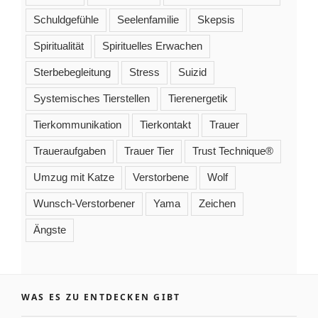
Schuldgefühle
Seelenfamilie
Skepsis
Spiritualität
Spirituelles Erwachen
Sterbebegleitung
Stress
Suizid
Systemisches Tierstellen
Tierenergetik
Tierkommunikation
Tierkontakt
Trauer
Traueraufgaben
Trauer Tier
Trust Technique®
Umzug mit Katze
Verstorbene
Wolf
Wunsch-Verstorbener
Yama
Zeichen
Ängste
WAS ES ZU ENTDECKEN GIBT