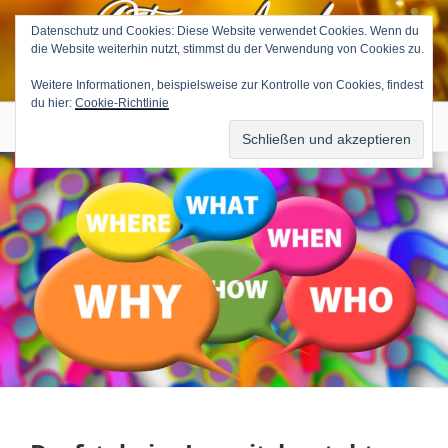
Petra Avila
Zum
Inhalt
Datenschutz und Cookies: Diese Website verwendet Cookies. Wenn du
die Website weiterhin nutzt, stimmst du der Verwendung von Cookies zu.
springen
Medium & Tierkommunikatorin
Weitere Informationen, beispielsweise zur Kontrolle von Cookies, findest
du hier:
Cookie-Richtlinie
Menü