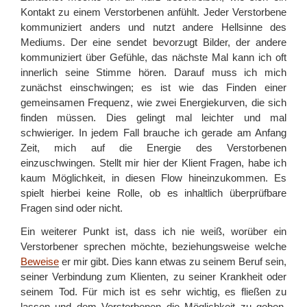
Kontakt zu einem Verstorbenen anfühlt. Jeder Verstorbene
kommuniziert anders und nutzt andere Hellsinne des
Mediums. Der eine sendet bevorzugt Bilder, der andere
kommuniziert über Gefühle, das nächste Mal kann ich oft
innerlich seine Stimme hören. Darauf muss ich mich
zunächst einschwingen; es ist wie das Finden einer
gemeinsamen Frequenz, wie zwei Energiekurven, die sich
finden müssen. Dies gelingt mal leichter und mal
schwieriger. In jedem Fall brauche ich gerade am Anfang
Zeit, mich auf die Energie des Verstorbenen
einzuschwingen. Stellt mir hier der Klient Fragen, habe ich
kaum Möglichkeit, in diesen Flow hineinzukommen. Es
spielt hierbei keine Rolle, ob es inhaltlich überprüfbare
Fragen sind oder nicht.
Ein weiterer Punkt ist, dass ich nie weiß, worüber ein
Verstorbener sprechen möchte, beziehungsweise welche
Beweise
er mir gibt. Dies kann etwas zu seinem Beruf sein,
seiner Verbindung zum Klienten, zu seiner Krankheit oder
seinem Tod. Für mich ist es sehr wichtig, es fließen zu
lassen und dem Verstorbenen die Möglichkeit zu geben,