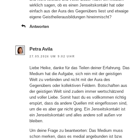
wirklich sagen, ob es einen Jenseitskontakt hat oder
einfach aus der Aura des Gegenübers liest und etwaige
eigene Geistheilerausbildungen hineinmischt?
Antworten
Petra Avila
27.05.2024 UM 9:02 UHR
Liebe Heike, danke für das Teilen deiner Erfahrung. Das
Medium hat die Aufgabe, sich rein mit der geistigen
Welt zu verbinden und nicht mit der Aura des
Gegenübers oder kollektiven Feldern. Botschaften aus
der geistigen Welt sind zudem immer wertschätzend
und voller Liebe. Somit hast du es vollkommen richtig
erspürt, dass da andere Quellen mit eingeflossen sind,
um die es aber gar nicht ging. Ein Jenseitskontakt ist
ein Jenseitskontakt und alles andere soll außen vor
bleiben.
Um deine Frage zu beantworten: Das Medium muss
schon merken, dass es medial angebunden ist bzw.