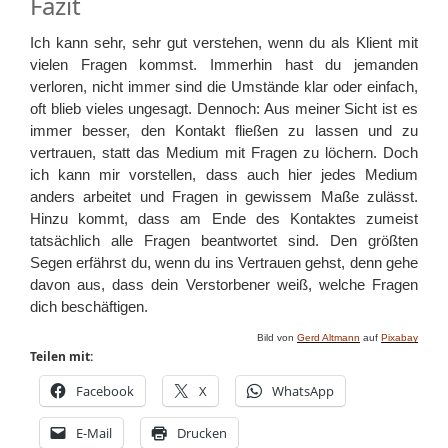
Fazit
Ich kann sehr, sehr gut verstehen, wenn du als Klient mit
vielen Fragen kommst. Immerhin hast du jemanden
verloren, nicht immer sind die Umstände klar oder einfach,
oft blieb vieles ungesagt. Dennoch: Aus meiner Sicht ist es
immer besser, den Kontakt fließen zu lassen und zu
vertrauen, statt das Medium mit Fragen zu löchern. Doch
ich kann mir vorstellen, dass auch hier jedes Medium
anders arbeitet und Fragen in gewissem Maße zulässt.
Hinzu kommt, dass am Ende des Kontaktes zumeist
tatsächlich alle Fragen beantwortet sind. Den größten
Segen erfährst du, wenn du ins Vertrauen gehst, denn gehe
davon aus, dass dein Verstorbener weiß, welche Fragen
dich beschäftigen.
Bild von
Gerd Altmann
auf
Pixabay
Teilen mit:
Facebook
X
WhatsApp
E-Mail
Drucken