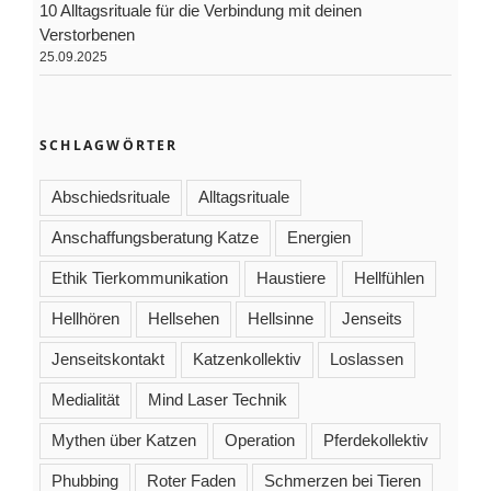
10 Alltagsrituale für die Verbindung mit deinen
Verstorbenen
25.09.2025
SCHLAGWÖRTER
Abschiedsrituale
Alltagsrituale
Anschaffungsberatung Katze
Energien
Ethik Tierkommunikation
Haustiere
Hellfühlen
Hellhören
Hellsehen
Hellsinne
Jenseits
Jenseitskontakt
Katzenkollektiv
Loslassen
Medialität
Mind Laser Technik
Mythen über Katzen
Operation
Pferdekollektiv
Phubbing
Roter Faden
Schmerzen bei Tieren