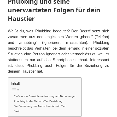
Phubbing und seine
unerwarteten Folgen für dein
Haustier
Weißt du, was Phubbing bedeutet? Der Begriff setzt sich
zusammen aus den englischen Worten „phone” (Telefon)
und „snubbing” (Ignorieren, missachten). Phubbing
beschreibt das Verhalten, bei dem jemand in einer sozialen
Situation eine Person ignoriert oder vernachlässigt, weil er
stattdessen nur auf das Smartphone schaut. Interessant
ist, dass Phubbing auch Folgen für die Beziehung zu
deinem Haustier hat.
Inhalt
Einfluss der Smartphone-Nutzung auf Beziehungen
Phubbing in der Mensch-Tier-Beziehung
Die Bedeutung des Menschen für sein Tier
Fazit