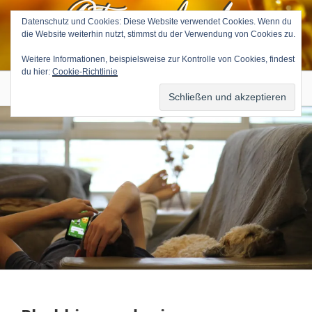
Petra Avila
Zum
Inhalt
Datenschutz und Cookies: Diese Website verwendet Cookies. Wenn du
die Website weiterhin nutzt, stimmst du der Verwendung von Cookies zu.
springen
Medium & Tierkommunikatorin
Weitere Informationen, beispielsweise zur Kontrolle von Cookies, findest
du hier:
Cookie-Richtlinie
Menü