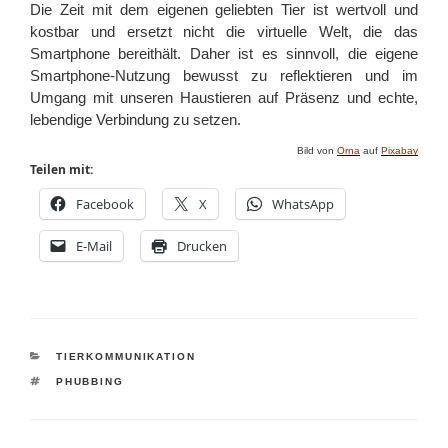
Die Zeit mit dem eigenen geliebten Tier ist wertvoll und
kostbar und ersetzt nicht die virtuelle Welt, die das
Smartphone bereithält. Daher ist es sinnvoll, die eigene
Smartphone-Nutzung bewusst zu reflektieren und im
Umgang mit unseren Haustieren auf Präsenz und echte,
lebendige Verbindung zu setzen.
Bild von
Orna
auf
Pixabay
Teilen mit:
Facebook
X
WhatsApp
E-Mail
Drucken
KATEGORIEN
TIERKOMMUNIKATION
SCHLAGWÖRTER
PHUBBING