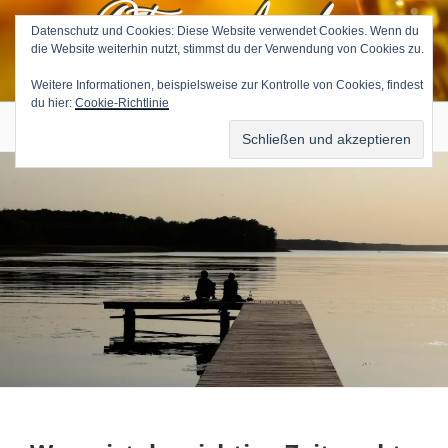
Petra Avila
Zum
Inhalt
Datenschutz und Cookies: Diese Website verwendet Cookies. Wenn du
die Website weiterhin nutzt, stimmst du der Verwendung von Cookies zu.
springen
Medium & Tierkommunikatorin
Weitere Informationen, beispielsweise zur Kontrolle von Cookies, findest
du hier:
Cookie-Richtlinie
Menü