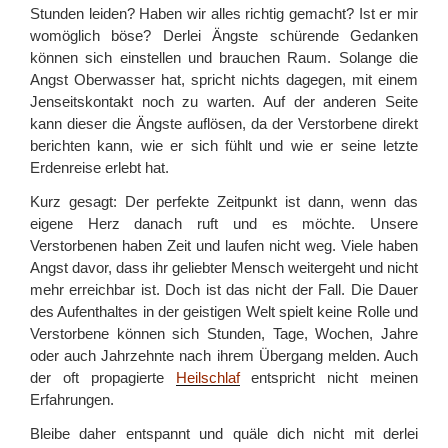
Stunden leiden? Haben wir alles richtig gemacht? Ist er mir
womöglich böse? Derlei Ängste schürende Gedanken
können sich einstellen und brauchen Raum. Solange die
Angst Oberwasser hat, spricht nichts dagegen, mit einem
Jenseitskontakt noch zu warten. Auf der anderen Seite
kann dieser die Ängste auflösen, da der Verstorbene direkt
berichten kann, wie er sich fühlt und wie er seine letzte
Erdenreise erlebt hat.
Kurz gesagt: Der perfekte Zeitpunkt ist dann, wenn das
eigene Herz danach ruft und es möchte. Unsere
Verstorbenen haben Zeit und laufen nicht weg. Viele haben
Angst davor, dass ihr geliebter Mensch weitergeht und nicht
mehr erreichbar ist. Doch ist das nicht der Fall. Die Dauer
des Aufenthaltes in der geistigen Welt spielt keine Rolle und
Verstorbene können sich Stunden, Tage, Wochen, Jahre
oder auch Jahrzehnte nach ihrem Übergang melden. Auch
der oft propagierte
Heilschlaf
entspricht nicht meinen
Erfahrungen.
Bleibe daher entspannt und quäle dich nicht mit derlei