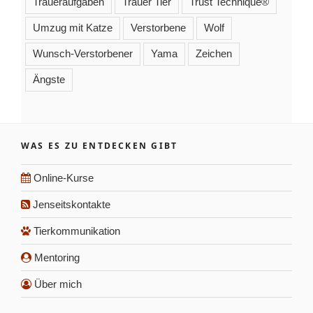
Traueraufgaben
Trauer Tier
Trust Technique®
Umzug mit Katze
Verstorbene
Wolf
Wunsch-Verstorbener
Yama
Zeichen
Ängste
WAS ES ZU ENTDECKEN GIBT
Online-Kurse
Jenseitskontakte
Tierkommunikation
Mentoring
Über mich