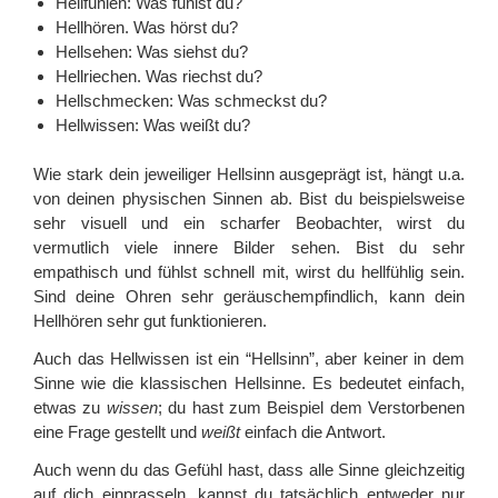
Hellfühlen: Was fühlst du?
Hellhören. Was hörst du?
Hellsehen: Was siehst du?
Hellriechen. Was riechst du?
Hellschmecken: Was schmeckst du?
Hellwissen: Was weißt du?
Wie stark dein jeweiliger Hellsinn ausgeprägt ist, hängt u.a.
von deinen physischen Sinnen ab. Bist du beispielsweise
sehr visuell und ein scharfer Beobachter, wirst du
vermutlich viele innere Bilder sehen. Bist du sehr
empathisch und fühlst schnell mit, wirst du hellfühlig sein.
Sind deine Ohren sehr geräuschempfindlich, kann dein
Hellhören sehr gut funktionieren.
Auch das Hellwissen ist ein “Hellsinn”, aber keiner in dem
Sinne wie die klassischen Hellsinne. Es bedeutet einfach,
etwas zu
wissen
; du hast zum Beispiel dem Verstorbenen
eine Frage gestellt und
weißt
einfach die Antwort.
Auch wenn du das Gefühl hast, dass alle Sinne gleichzeitig
auf dich einprasseln, kannst du tatsächlich entweder nur