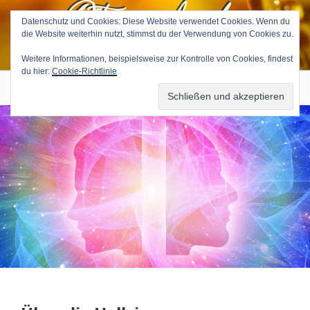
Petra Avila
Zum
Inhalt
Datenschutz und Cookies: Diese Website verwendet Cookies. Wenn du
die Website weiterhin nutzt, stimmst du der Verwendung von Cookies zu.
springen
Medium & Tierkommunikatorin
Weitere Informationen, beispielsweise zur Kontrolle von Cookies, findest
du hier:
Cookie-Richtlinie
Menü