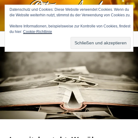
Petra Avila
Zum
Inhalt
Datenschutz und Cookies: Diese Website verwendet Cookies. Wenn du
die Website weiterhin nutzt, stimmst du der Verwendung von Cookies zu.
springen
Medium & Tierkommunikatorin
Weitere Informationen, beispielsweise zur Kontrolle von Cookies, findest
du hier:
Cookie-Richtlinie
Menü