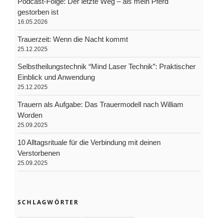
Podcast-Folge: Der letzte Weg – als mein Pferd
gestorben ist
16.05.2026
Trauerzeit: Wenn die Nacht kommt
25.12.2025
Selbstheilungstechnik “Mind Laser Technik”: Praktischer
Einblick und Anwendung
25.12.2025
Trauern als Aufgabe: Das Trauermodell nach William
Worden
25.09.2025
10 Alltagsrituale für die Verbindung mit deinen
Verstorbenen
25.09.2025
SCHLAGWÖRTER