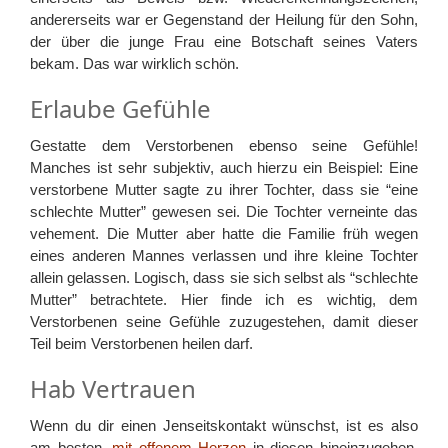
andererseits war er Gegenstand der Heilung für den Sohn,
der über die junge Frau eine Botschaft seines Vaters
bekam. Das war wirklich schön.
Erlaube Gefühle
Gestatte dem Verstorbenen ebenso seine Gefühle!
Manches ist sehr subjektiv, auch hierzu ein Beispiel: Eine
verstorbene Mutter sagte zu ihrer Tochter, dass sie “eine
schlechte Mutter” gewesen sei. Die Tochter verneinte das
vehement. Die Mutter aber hatte die Familie früh wegen
eines anderen Mannes verlassen und ihre kleine Tochter
allein gelassen. Logisch, dass sie sich selbst als “schlechte
Mutter” betrachtete. Hier finde ich es wichtig, dem
Verstorbenen seine Gefühle zuzugestehen, damit dieser
Teil beim Verstorbenen heilen darf.
Hab Vertrauen
Wenn du dir einen Jenseitskontakt wünschst, ist es also
am besten,
mit offenem Herzen
in diesen hineinzugehen.