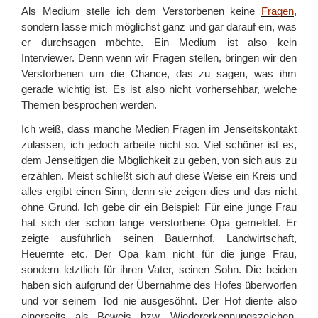
Als Medium stelle ich dem Verstorbenen keine
Fragen
,
sondern lasse mich möglichst ganz und gar darauf ein, was
er durchsagen möchte. Ein Medium ist also kein
Interviewer. Denn wenn wir Fragen stellen, bringen wir den
Verstorbenen um die Chance, das zu sagen, was ihm
gerade wichtig ist. Es ist also nicht vorhersehbar, welche
Themen besprochen werden.
Ich weiß, dass manche Medien Fragen im Jenseitskontakt
zulassen, ich jedoch arbeite nicht so. Viel schöner ist es,
dem Jenseitigen die Möglichkeit zu geben, von sich aus zu
erzählen. Meist schließt sich auf diese Weise ein Kreis und
alles ergibt einen Sinn, denn sie zeigen dies und das nicht
ohne Grund. Ich gebe dir ein Beispiel: Für eine junge Frau
hat sich der schon lange verstorbene Opa gemeldet. Er
zeigte ausführlich seinen Bauernhof, Landwirtschaft,
Heuernte etc. Der Opa kam nicht für die junge Frau,
sondern letztlich für ihren Vater, seinen Sohn. Die beiden
haben sich aufgrund der Übernahme des Hofes überworfen
und vor seinem Tod nie ausgesöhnt. Der Hof diente also
einerseits als Beweis bzw. Wiedererkennungszeichen,